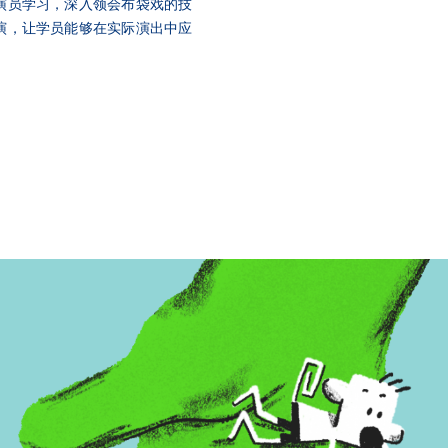
演员学习，深入领会布袋戏的技
演，让学员能够在实际演出中应