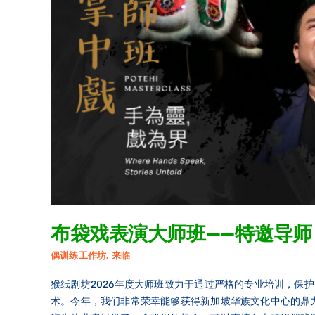
布袋戏表演大师班——特邀导师
偶训练工作坊
,
来临
猴纸剧坊2026年度大师班致力于通过严格的专业培训，保
术。今年，我们非常荣幸能够获得新加坡华族文化中心的鼎