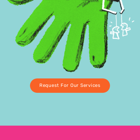
Request For Our Services