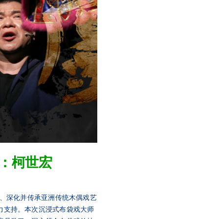
：柯世宏
护、深化并传承亚洲传统木偶戏艺
力支持。本次沉浸式布袋戏大师