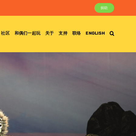
捐助
社区
和偶们一起玩
关于
支持
联络
ENGLISH