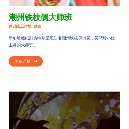
潮州铁枝偶大师班
偶训练工作坊
,
过去
新加坡猴纸剧坊特别呈现知名潮州铁枝偶演员，吴慧玲小姐，
主讲的大师班。