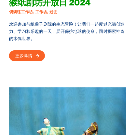
猴纸剧坊开放日 2024
偶训练工作坊
,
工作坊
,
过去
欢迎参加与纸猴子剧院的生态冒险！让我们一起度过充满创造
力、学习和乐趣的一天，展开保护地球的使命，同时探索神奇
的木偶世界。