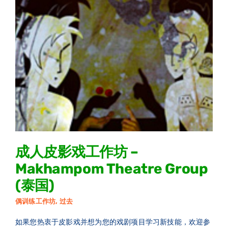
成人皮影戏工作坊 –
Makhampom Theatre Group
(泰国)
偶训练工作坊
,
过去
如果您热衷于皮影戏并想为您的戏剧项目学习新技能，欢迎参