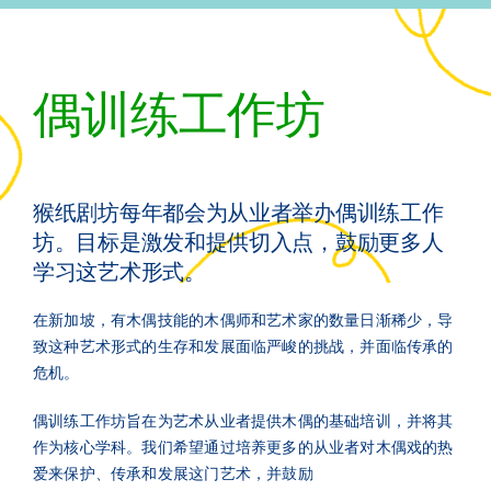
支持
联络
偶训练工作坊
ENGLISH
SEARCH
猴纸剧坊每年都会为从业者举办偶训练工作
FOR:
坊。目标是激发和提供切入点，鼓励更多人
学习这艺术形式。
在新加坡，有木偶技能的木偶师和艺术家的数量日渐稀少，导
致这种艺术形式的生存和发展面临严峻的挑战，并面临传承的
危机。
偶训练工作坊旨在为艺术从业者提供木偶的基础培训，并将其
作为核心学科。我们希望通过培养更多的从业者对木偶戏的热
爱来保护、传承和发展这门艺术，并鼓励