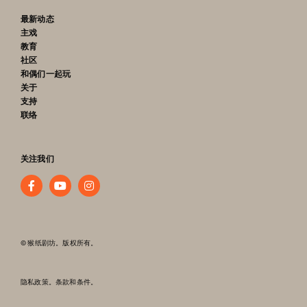
最新动态
主戏
教育
社区
和偶们一起玩
关于
支持
联络
关注我们
© 猴纸剧坊。版权所有。
隐私政策。条款和条件。