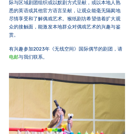
际与区域剧团组织或以默剧方式呈献，或以本地人熟
悉的英语或其他官方语言呈献，让观众能毫无隔阂地
尽情享受和了解偶戏艺术。猴纸剧坊希望借着扩大观
众的接触面，能激发本地群众对偶戏艺术的兴趣与鉴
赏。
有兴趣参加2023年《无线空间》国际偶节的剧团，请
电邮
与我们联系。