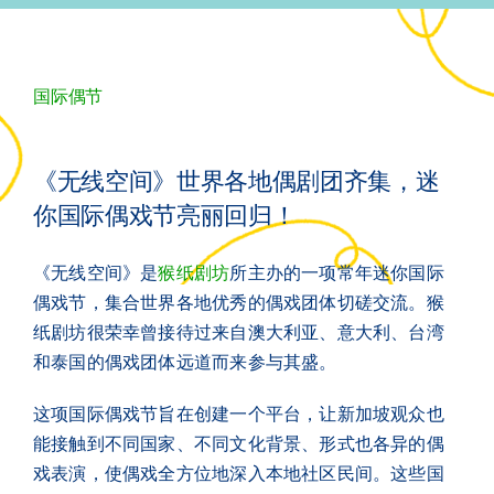
支持
联络
国际偶节
ENGLISH
《无线空间》世界各地偶剧团齐集，迷
SEARCH
你国际偶戏节亮丽回归！
FOR:
《无线空间》是
猴纸剧坊
所主办的一项常年迷你国际
偶戏节，集合世界各地优秀的偶戏团体切磋交流。猴
纸剧坊很荣幸曾接待过来自澳大利亚、意大利、台湾
和泰国的偶戏团体远道而来参与其盛。
这项国际偶戏节旨在创建一个平台，让新加坡观众也
能接触到不同国家、不同文化背景、形式也各异的偶
戏表演，使偶戏全方位地深入本地社区民间。这些国