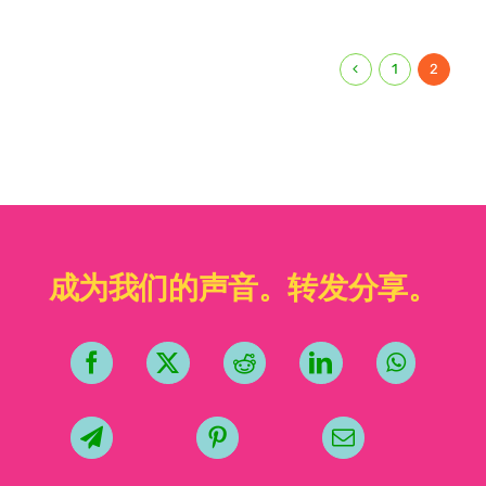
1
2
成为我们的声音。转发分享。